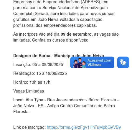
Empresas e do Empreendedorismo (ADERES), em
parceria com o Serviço Nacional de Aprendizagem
Comercial (Senac), abre inscrições para novos cursos
gratuitos em João Neiva voltados à capacitação
profissional dos empreendedores capixabas.
As inscrições vão até dia
09 de setembro
, as vagas são
limitadas. Confira os cursos disponíveis:
Designer de Barba - Município de João Neiva
Inscrição: 05
a
09/09/2025
Realização: 15 a 19/09
/2025
Horário: 13h as 17h
Vagas Limitadas
Local:
Aba Tyba - Rua Jacarandas s\n - Bairro Floresta -
João Neiva - ES - Antigo Centro Comunitário do Bairro
Floresta.
Link de inscrição:
https://forms.gle/zFgv1HnTuMpbGVVB9