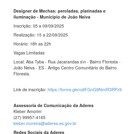
Designer de Mechas: peroladas, platinadas e
iluminação - Município de João Neiva
Inscrição: 05 a
09/09/2025
Realização: 15 a 22/09
/2025
Horário: 18h as 22h
Vagas Limitadas
Local:
Aba Tyba - Rua Jacarandas s\n - Bairro Floresta -
João Neiva - ES - Antigo Centro Comunitário do Bairro
Floresta.
Link de inscrição:
https://forms.gle/cdiFGnG9NmiR3RPz9
Assessoria de Comunicação da Aderes
Kleber Amorim
(27) 99957-4165
kleber.moreira@aderes.es.gov.br
Redes Sociais da Aderes