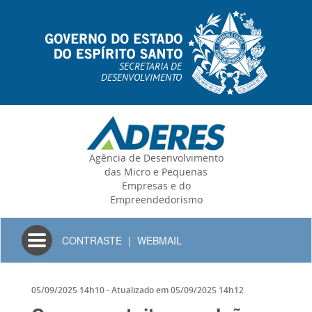
SECRETARIA DE
DESENVOLVIMENTO
Agência de Desenvolvimento
das Micro e Pequenas
Empresas e do
Empreendedorismo
Toggle
CONTRASTE
|
WEBMAIL
navigation
05/09/2025 14h10
- Atualizado em
05/09/2025 14h12