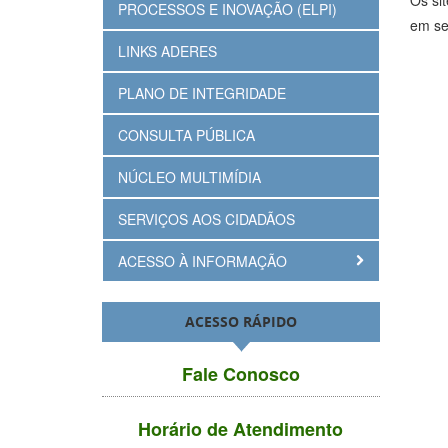
Os si
PROCESSOS E INOVAÇÃO (ELPI)
em se
LINKS ADERES
PLANO DE INTEGRIDADE
CONSULTA PÚBLICA
NÚCLEO MULTIMÍDIA
SERVIÇOS AOS CIDADÃOS
ACESSO À INFORMAÇÃO
ACESSO RÁPIDO
Fale Conosco
Horário de Atendimento