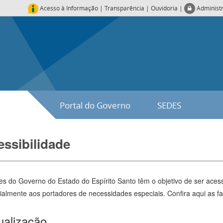
Acesso à Informação
|
Transparência
|
Ouvidoria
|
Administ
Portal do Governo
SEDES
ssibilidade
es do Governo do Estado do Espírito Santo têm o objetivo de ser acessí
ialmente aos portadores de necessidades especiais. Confira aqui as fac
ualização