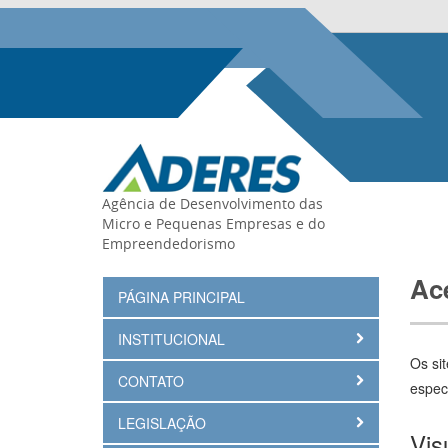
Agência de Desenvolvimento das
Micro e Pequenas Empresas e do
Empreendedorismo
Ace
PÁGINA PRINCIPAL
INSTITUCIONAL
Os sit
CONTATO
espec
LEGISLAÇÃO
Vis