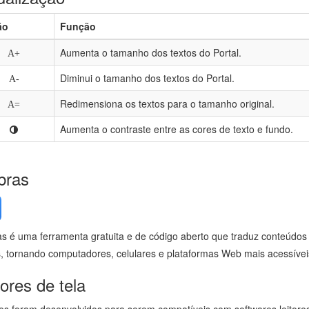
ão
Função
Aumenta o tamanho dos textos do Portal.
A+
Diminui o tamanho dos textos do Portal.
A-
Redimensiona os textos para o tamanho original.
A=
Aumenta o contraste entre as cores de texto e fundo.
bras
as é uma ferramenta gratuita e de código aberto que traduz conteúdos d
s, tornando computadores, celulares e plataformas Web mais acessívei
tores de tela