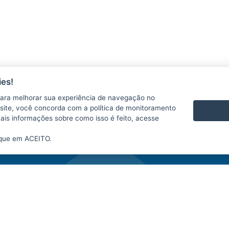
es!
ara melhorar sua experiência de navegação no
te site, você concorda com a política de monitoramento
LICITAÇÕES
P
mais informações sobre como isso é feito, acesse
ique em ACEITO.