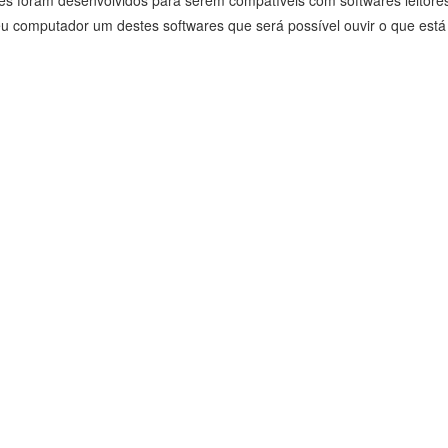
tes foram desenvolvidos para serem compatíveis com softwares leitores 
u computador um destes softwares que será possível ouvir o que está 