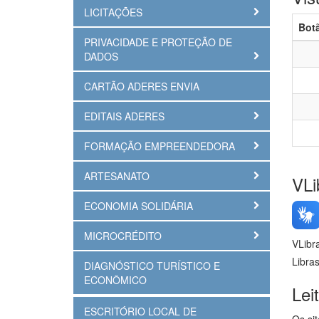
LICITAÇÕES
Bot
PRIVACIDADE E PROTEÇÃO DE
DADOS
CARTÃO ADERES ENVIA
EDITAIS ADERES
FORMAÇÃO EMPREENDEDORA
ARTESANATO
VLi
ECONOMIA SOLIDÁRIA
MICROCRÉDITO
VLibr
Libra
DIAGNÓSTICO TURÍSTICO E
ECONÔMICO
Lei
ESCRITÓRIO LOCAL DE