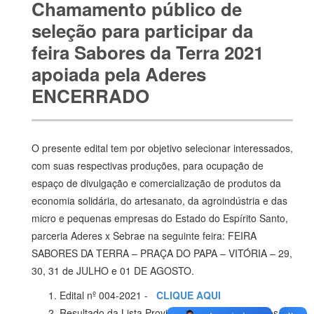
Chamamento público de
seleção para participar da
feira Sabores da Terra 2021
apoiada pela Aderes
ENCERRADO
O presente edital tem por objetivo selecionar interessados,
com suas respectivas produções, para ocupação de
espaço de divulgação e comercialização de produtos da
economia solidária, do artesanato, da agroindústria e das
micro e pequenas empresas do Estado do Espírito Santo,
parceria Aderes x Sebrae na seguinte feira: FEIRA
SABORES DA TERRA – PRAÇA DO PAPA – VITÓRIA – 29,
30, 31 de JULHO e 01 DE AGOSTO.
Edital nº 004-2021 -
CLIQUE AQUI
Resultado da Lista Provisória para Feira Sabores da