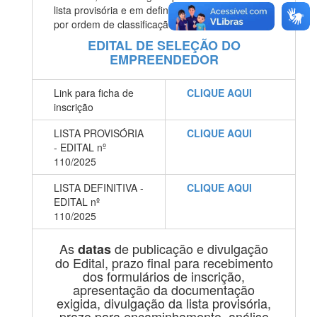
lista provisória e em definitivo dos selecionados,
por ordem de classificação.
EDITAL DE SELEÇÃO DO
EMPREENDEDOR
Link para ficha de
CLIQUE AQUI
inscrição
LISTA PROVISÓRIA
CLIQUE AQUI
- EDITAL nº
110/2025
LISTA DEFINITIVA -
CLIQUE AQUI
EDITAL nº
110/2025
As
de publicação e divulgação
datas
do Edital, prazo final para recebimento
dos formulários de inscrição,
apresentação da documentação
exigida, divulgação da lista provisória,
prazo para encaminhamento, análise