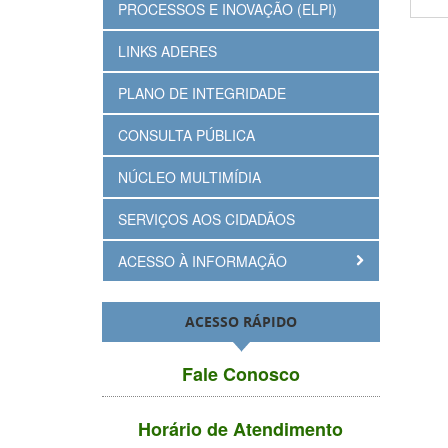
PROCESSOS E INOVAÇÃO (ELPI)
LINKS ADERES
PLANO DE INTEGRIDADE
CONSULTA PÚBLICA
NÚCLEO MULTIMÍDIA
SERVIÇOS AOS CIDADÃOS
ACESSO À INFORMAÇÃO
ACESSO RÁPIDO
Fale Conosco
Horário de Atendimento