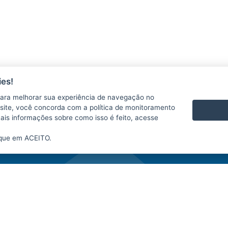
es!
ara melhorar sua experiência de navegação no
te site, você concorda com a política de monitoramento
LICITAÇÕES
P
mais informações sobre como isso é feito, acesse
ique em ACEITO.