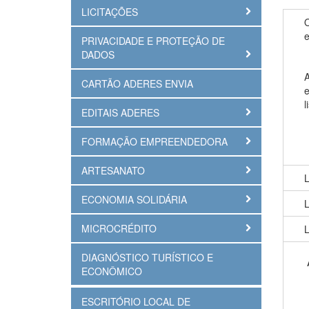
LICITAÇÕES
O
e
PRIVACIDADE E PROTEÇÃO DE
DADOS
A
CARTÃO ADERES ENVIA
e
l
EDITAIS ADERES
FORMAÇÃO EMPREENDEDORA
ARTESANATO
L
ECONOMIA SOLIDÁRIA
L
MICROCRÉDITO
L
DIAGNÓSTICO TURÍSTICO E
ECONÔMICO
ESCRITÓRIO LOCAL DE