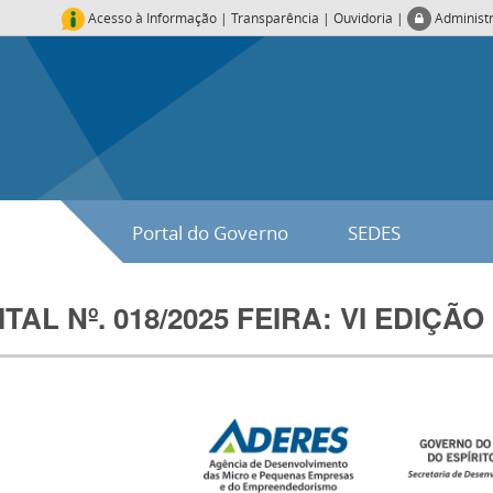
Acesso à Informação
|
Transparência
|
Ouvidoria
|
Administ
Portal do Governo
SEDES
ITAL Nº. 018/2025 FEIRA: VI EDIÇ