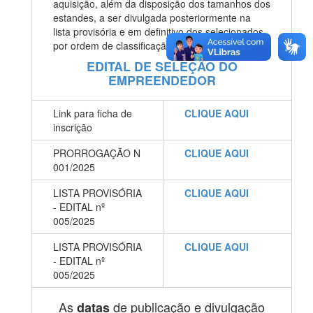
aquisição, além da disposição dos tamanhos dos
estandes, a ser divulgada posteriormente na
lista provisória e em definitivo dos selecionados,
por ordem de classificação.
EDITAL DE SELEÇÃO DO
EMPREENDEDOR
Link para ficha de
CLIQUE AQUI
inscrição
PRORROGAÇÃO N
CLIQUE AQUI
001/2025
LISTA PROVISÓRIA
CLIQUE AQUI
- EDITAL nº
005/2025
LISTA PROVISÓRIA
CLIQUE AQUI
- EDITAL nº
005/2025
As
de publicação e divulgação
datas