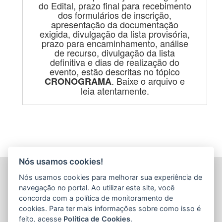
do Edital, prazo final para recebimento
dos formulários de inscrição,
apresentação da documentação
exigida, divulgação da lista provisória,
prazo para encaminhamento, análise
de recurso, divulgação da lista
definitiva e dias de realização do
evento, estão descritas no tópico
. Baixe o arquivo e
CRONOGRAMA
leia atentamente.
Nós usamos cookies!
AGÊNCIA DE DESENVOLVIMENTO DAS MICRO E
Nós usamos cookies para melhorar sua experiência de
PEQUENAS EMPRESAS E DO EMPREENDEDORISMO
navegação no portal. Ao utilizar este site, você
(ADERES)
concorda com a política de monitoramento de
Av. Nossa Sra. da Penha, 714 - Edifício RS Trade Tower - 5º
cookies. Para ter mais informações sobre como isso é
Andar - Praia do Canto
feito, acesse
Política de Cookies
.
CEP: 29055-130 - Vitória / ES