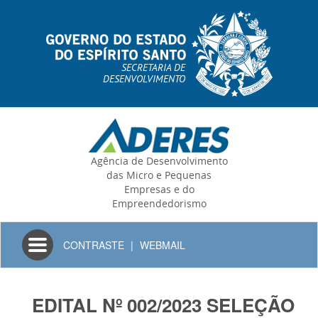
SECRETARIA DE
DESENVOLVIMENTO
Agência de Desenvolvimento
das Micro e Pequenas
Empresas e do
Empreendedorismo
Toggle
CONTRASTE
|
WEBMAIL
navigation
EDITAL Nº 002/2023 SELEÇÃO