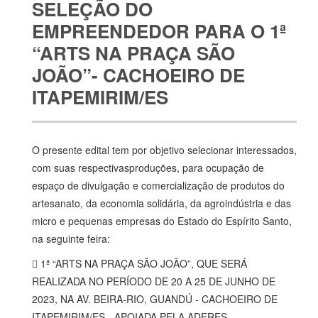
SELEÇÃO DO
EMPREENDEDOR PARA O 1ª
“ARTS NA PRAÇA SÃO
JOÃO”- CACHOEIRO DE
ITAPEMIRIM/ES
O presente edital tem por objetivo selecionar interessados,
com suas respectivasproduções, para ocupação de
espaço de divulgação e comercialização de produtos do
artesanato, da economia solidária, da agroindústria e das
micro e pequenas empresas do Estado do Espírito Santo,
na seguinte feira:
 1ª “ARTS NA PRAÇA SÃO JOÃO”, QUE SERÁ
REALIZADA NO PERÍODO DE 20 A 25 DE JUNHO DE
2023, NA AV. BEIRA-RIO, GUANDÚ - CACHOEIRO DE
ITAPEMIRIM/ES - APOIADA PELA ADERES.