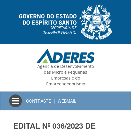
SECRETARIA DE
DESENVOLVIMENTO
Agência de Desenvolvimento
das Micro e Pequenas
Empresas e do
Empreendedorismo
Toggle
CONTRASTE
|
WEBMAIL
navigation
EDITAL Nº 036/2023 DE