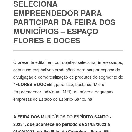
SELECIONA
EMPREENDEDOR PARA
PARTICIPAR DA FEIRA DOS
MUNICÍPIOS – ESPAÇO
FLORES E DOCES
O presente edital tem por objetivo selecionar interessados,
com suas respectivas produções, para ocupar espaço de
divulgação e comercialização de produtos do segmento de
“FLORES E DOCES”
, para isso, basta ser Micro
Empreendedor Individual (MEI), ou micro e pequenas
empresas do Estado do Espírito Santo, na:
A FEIRA DOS MUNICÍPIOS DO ESPÍRITO SANTO -
2023”, que acontece no período de 31/08/2023 a
03/09/2023, no Pavilhão de Carapina – Serra /ES.