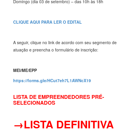
Domingo (dia 03 de setembro) – das 10h às 18h
CLIQUE AQUI PARA LER O EDITAL
A seguir, clique no link de acordo com seu segmento de
atuação e preencha o formulário de inscrição:
MEI/ME/EPP
https://forms.gle/HCut7eh7L1AWNcX19
LISTA DE EMPREENDEDORES PRÉ-
SELECIONADOS
→LISTA DEFINITIVA