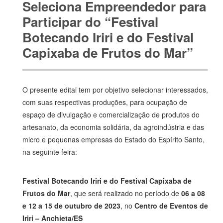
Seleciona Empreendedor para
Participar do “Festival
Botecando Iriri e do Festival
Capixaba de Frutos do Mar”
O presente edital tem por objetivo selecionar interessados,
com suas respectivas produções, para ocupação de
espaço de divulgação e comercialização de produtos do
artesanato, da economia solidária, da agroindústria e das
micro e pequenas empresas do Estado do Espírito Santo,
na seguinte feira:
Festival Botecando Iriri e do Festival Capixaba de
Frutos do Mar
, que será realizado no período de
06 a 08
e 12 a 15 de outubro de 2023
, no
Centro de Eventos de
Iriri – Anchieta/ES