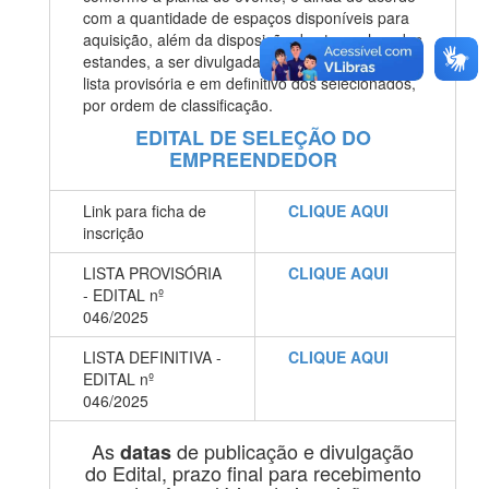
com a quantidade de espaços disponíveis para
aquisição, além da disposição dos tamanhos dos
estandes, a ser divulgada posteriormente na
lista provisória e em definitivo dos selecionados,
por ordem de classificação.
EDITAL DE SELEÇÃO DO
EMPREENDEDOR
Link para ficha de
CLIQUE AQUI
inscrição
LISTA PROVISÓRIA
CLIQUE AQUI
- EDITAL nº
046/2025
LISTA DEFINITIVA -
CLIQUE AQUI
EDITAL nº
046/2025
As
de publicação e divulgação
datas
do Edital, prazo final para recebimento