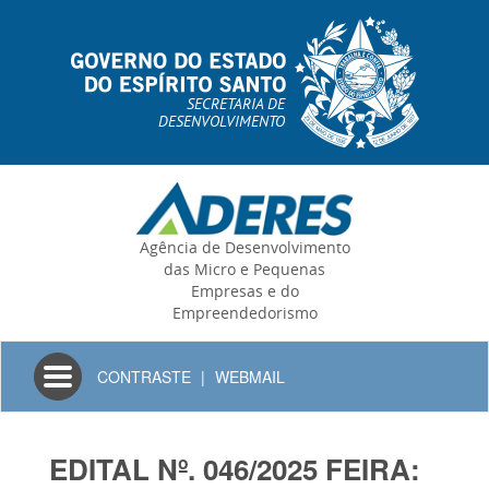
SECRETARIA DE
DESENVOLVIMENTO
Agência de Desenvolvimento
das Micro e Pequenas
Empresas e do
Empreendedorismo
Toggle
CONTRASTE
|
WEBMAIL
navigation
EDITAL Nº. 046/2025 FEIRA: